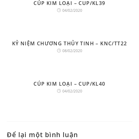
CÚP KIM LOẠI – CUP/KL39
04/02/2020
KỶ NIỆM CHƯƠNG THỦY TINH – KNC/TT22
08/02/2020
CÚP KIM LOẠI – CUP/KL40
04/02/2020
Để lại một bình luận