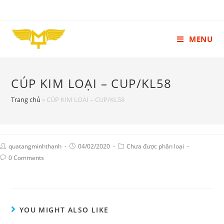
MENU
CÚP KIM LOẠI – CUP/KL58
Trang chủ
»
CÚP KIM LOẠI – CUP/KL58
quatangminhthanh
04/02/2020
Chưa được phân loại
0 Comments
YOU MIGHT ALSO LIKE