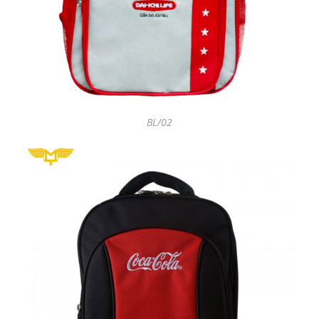
BL/02