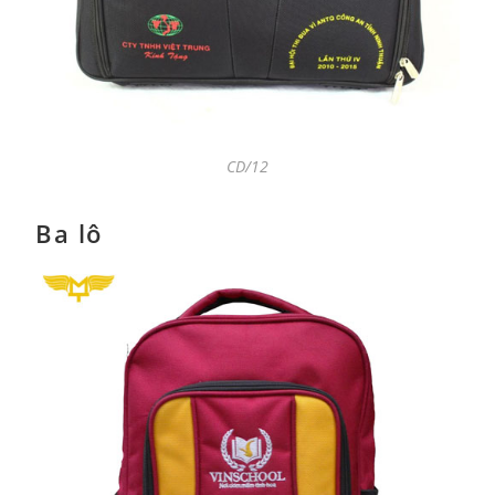
CD/12
Ba lô