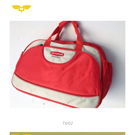
TX/02