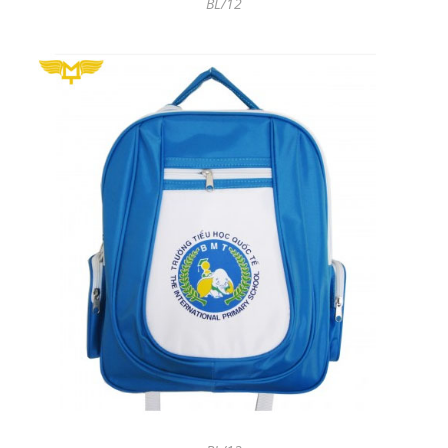
BL/12