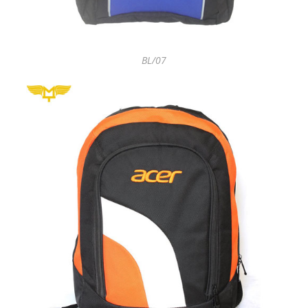
BL/07