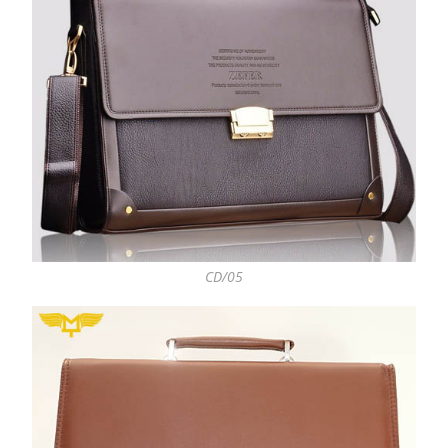
CD/05