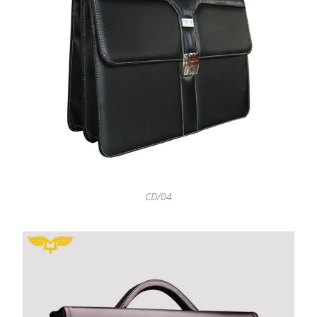
CD/04