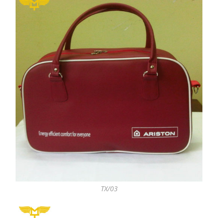
TX/03