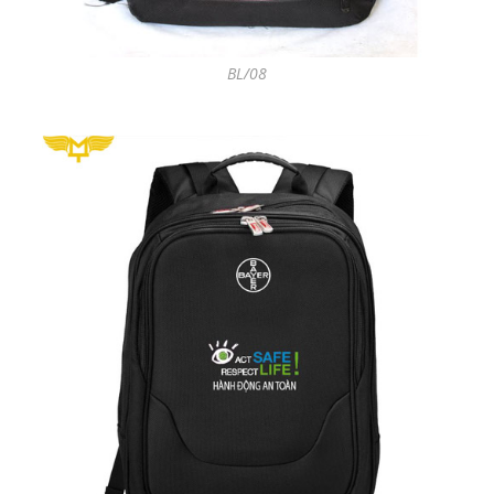
BL/08