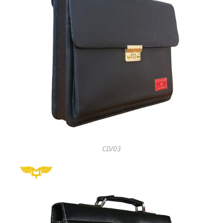
CD/03