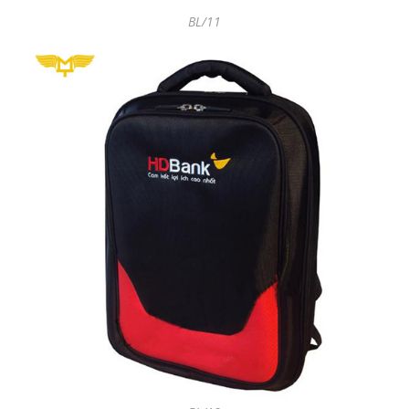
BL/11