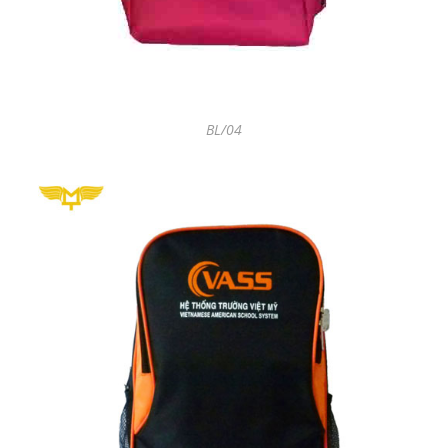
BL/04