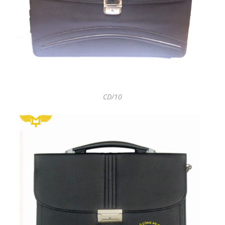
CD/10