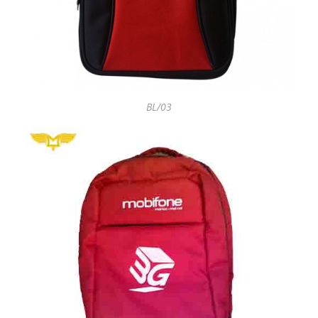
BL/03