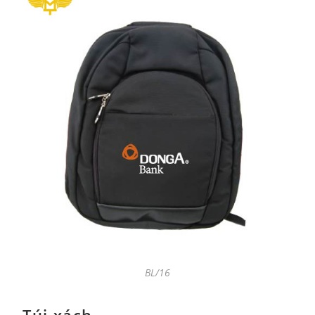
BL/16