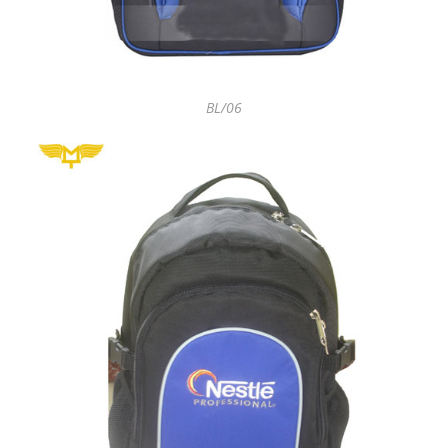
BL/06