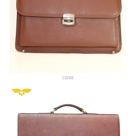
CD/06