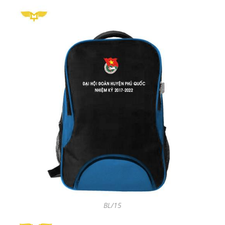
BL/15