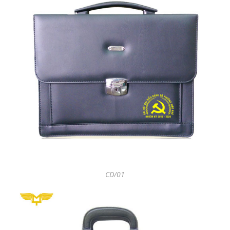
CD/01