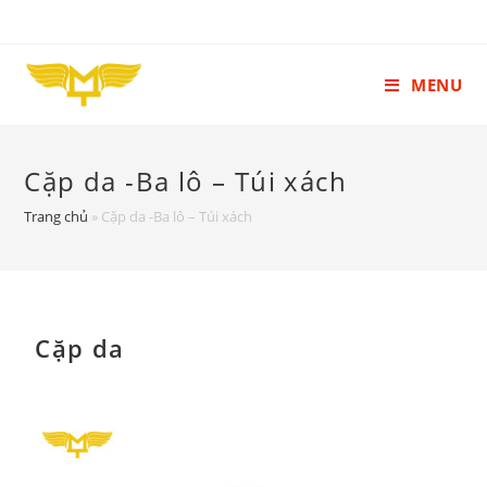
MENU
Cặp da -Ba lô – Túi xách
Trang chủ
»
Cặp da -Ba lô – Túi xách
Cặp da