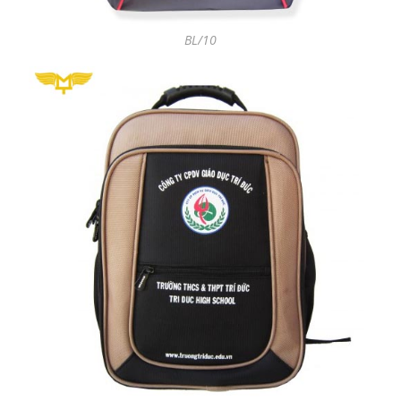
BL/10