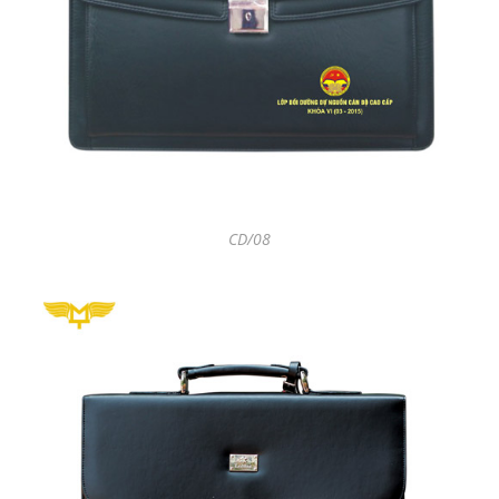
CD/08