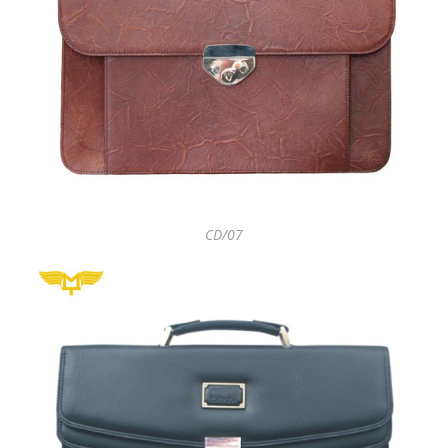
CD/07