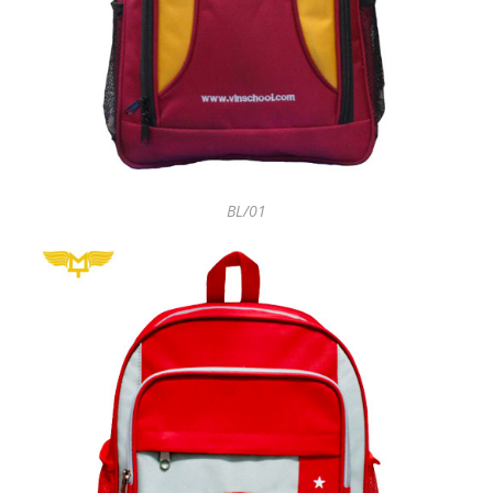
BL/01