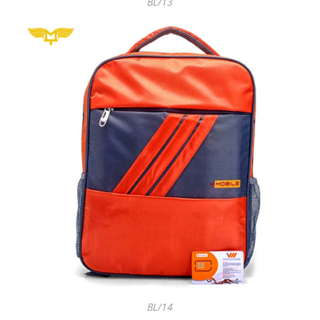
BL/13
BL/14