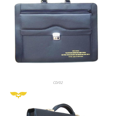
CD/02