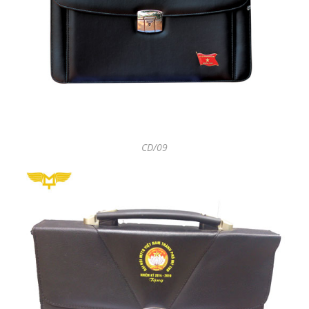
CD/09