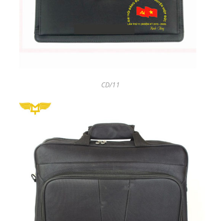
CD/11