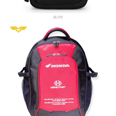
BL/09