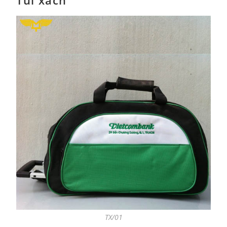
Túi xách
TX/01