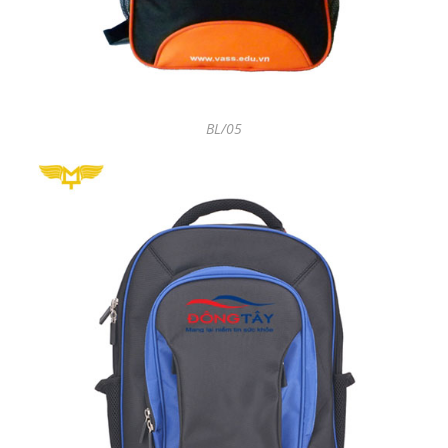
BL/05