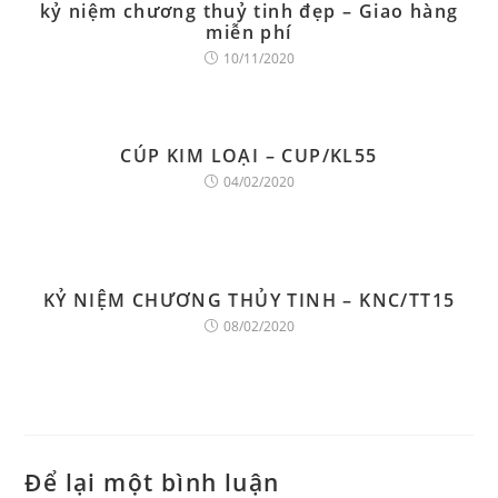
kỷ niệm chương thuỷ tinh đẹp – Giao hàng
miễn phí
10/11/2020
CÚP KIM LOẠI – CUP/KL55
04/02/2020
KỶ NIỆM CHƯƠNG THỦY TINH – KNC/TT15
08/02/2020
Để lại một bình luận