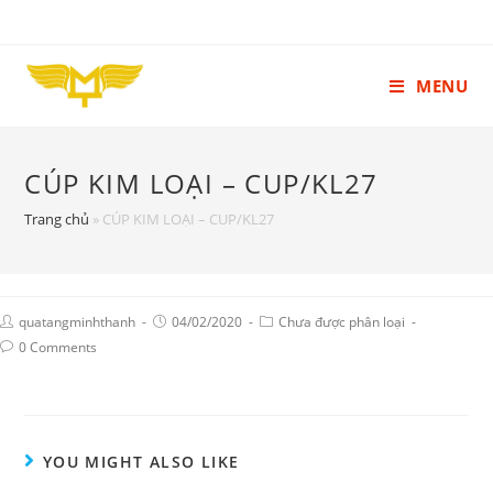
MENU
CÚP KIM LOẠI – CUP/KL27
Trang chủ
»
CÚP KIM LOẠI – CUP/KL27
quatangminhthanh
04/02/2020
Chưa được phân loại
0 Comments
YOU MIGHT ALSO LIKE