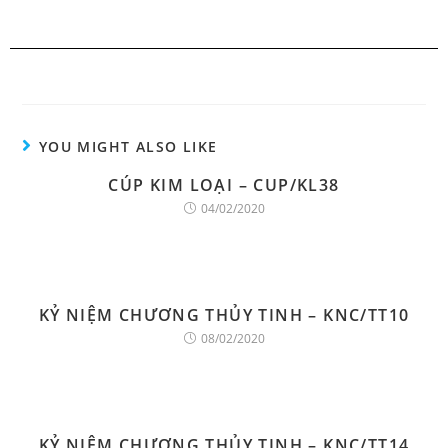
YOU MIGHT ALSO LIKE
CÚP KIM LOẠI – CUP/KL38
04/02/2020
KỶ NIỆM CHƯƠNG THỦY TINH – KNC/TT10
08/02/2020
KỶ NIỆM CHƯƠNG THỦY TINH – KNC/TT14