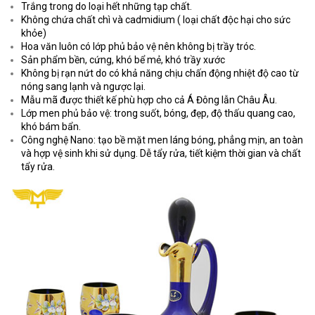
Trắng trong do loại hết những tạp chất.
Không chứa chất chì và cadmidium ( loại chất độc hại cho sức
khỏe)
Hoa văn luôn có lớp phủ bảo vệ nên không bị trầy tróc.
Sản phẩm bền, cứng, khó bể mẻ, khó trầy xước
Không bị rạn nứt do có khả năng chịu chấn động nhiệt độ cao từ
nóng sang lạnh và ngược lại.
Mẫu mã được thiết kế phù hợp cho cả Á Đông lẫn Châu Âu.
Lớp men phủ bảo vệ: trong suốt, bóng, đẹp, độ thấu quang cao,
khó bám bẩn.
Công nghệ Nano: tạo bề mặt men láng bóng, phẳng mịn, an toàn
và hợp vệ sinh khi sử dụng. Dễ tẩy rửa, tiết kiệm thời gian và chất
tẩy rửa.