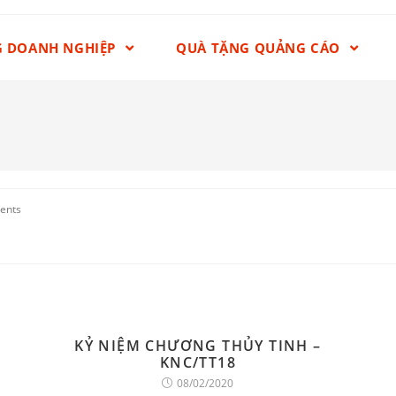
G DOANH NGHIỆP
QUÀ TẶNG QUẢNG CÁO
ents
KỶ NIỆM CHƯƠNG THỦY TINH –
KNC/TT18
08/02/2020