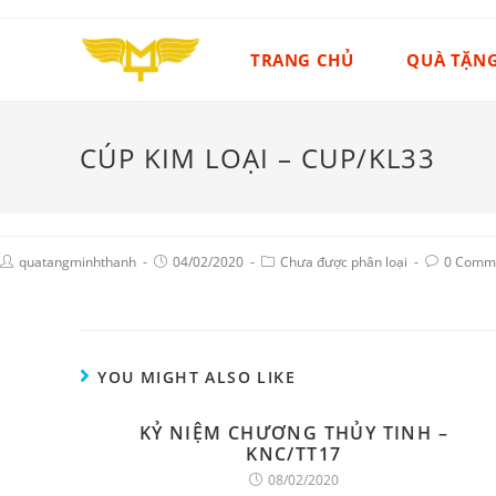
TRANG CHỦ
QUÀ TẶN
CÚP KIM LOẠI – CUP/KL33
quatangminhthanh
04/02/2020
Chưa được phân loại
0 Comm
YOU MIGHT ALSO LIKE
KỶ NIỆM CHƯƠNG THỦY TINH –
KNC/TT17
08/02/2020