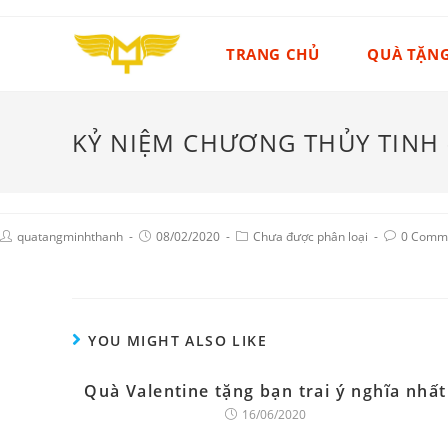
TRANG CHỦ
QUÀ TẶN
KỶ NIỆM CHƯƠNG THỦY TINH 
quatangminhthanh
08/02/2020
Chưa được phân loại
0 Comm
YOU MIGHT ALSO LIKE
Quà Valentine tặng bạn trai ý nghĩa nhất
16/06/2020