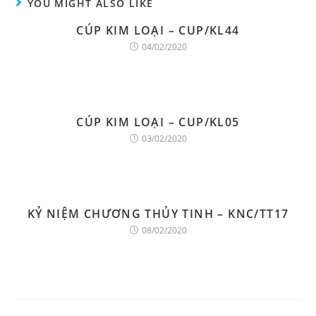
YOU MIGHT ALSO LIKE
CÚP KIM LOẠI – CUP/KL44
04/02/2020
CÚP KIM LOẠI – CUP/KL05
03/02/2020
KỶ NIỆM CHƯƠNG THỦY TINH – KNC/TT17
08/02/2020