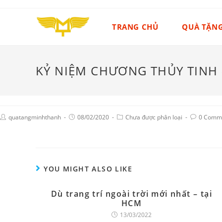
TRANG CHỦ
QUÀ TẶN
KỶ NIỆM CHƯƠNG THỦY TINH 
quatangminhthanh
08/02/2020
Chưa được phân loại
0 Comm
YOU MIGHT ALSO LIKE
Dù trang trí ngoài trời mới nhất – tại
HCM
13/03/2022