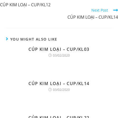
CÚP KIM LOẠI – CUP/KL12
Reading
Next Post
CÚP KIM LOẠI – CUP/KL14
YOU MIGHT ALSO LIKE
CÚP KIM LOẠI – CUP/KL03
03/02/2020
CÚP KIM LOẠI – CUP/KL14
03/02/2020
CÚP KIM LOẠI – CUP/KL22