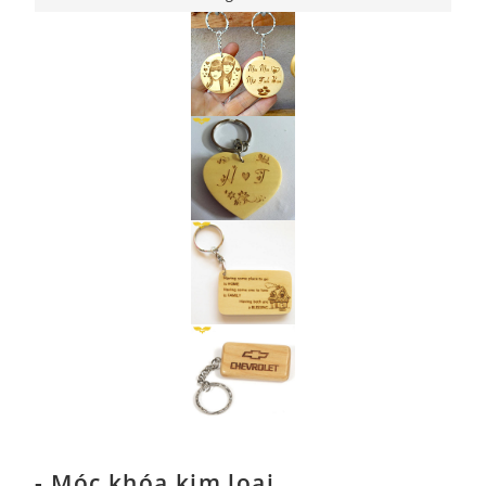
- Móc khóa kim loại