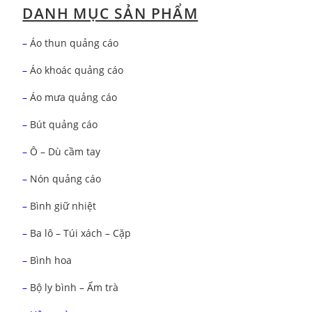
DANH MỤC SẢN PHẨM
–
Áo thun quảng cáo
–
Áo khoác quảng cáo
–
Áo mưa quảng cáo
–
Bút quảng cáo
–
Ô – Dù cầm tay
–
Nón quảng cáo
–
Bình giữ nhiệt
–
Ba lô – Túi xách – Cặp
–
Bình hoa
–
Bộ ly bình – Ấm trà