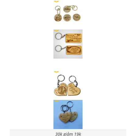
30k giảm 19k