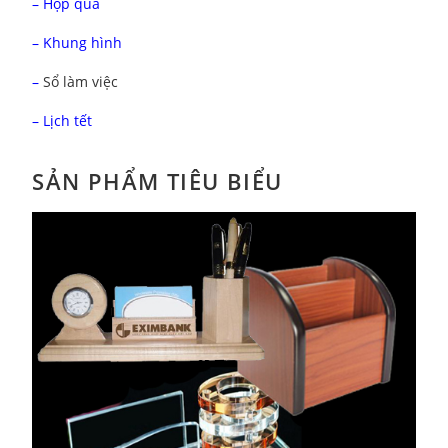
– Hộp quà
– Khung hình
–
Sổ làm việc
– Lịch tết
SẢN PHẨM TIÊU BIỂU