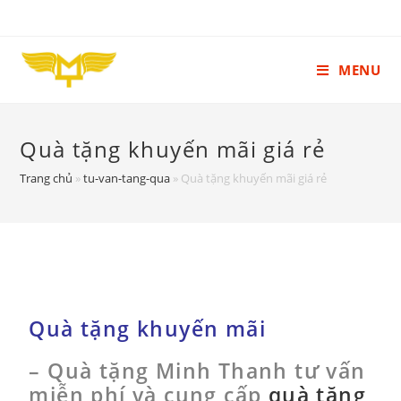
MENU
Quà tặng khuyến mãi giá rẻ
Trang chủ
»
tu-van-tang-qua
»
Quà tặng khuyến mãi giá rẻ
Quà tặng khuyến mãi
– Quà tặng Minh Thanh tư vấn
miễn phí và cung cấp
quà tặng