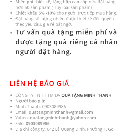
Miễn phí thiết kế, tặng hộp cao cấp
nếu đặt hàng
hơn 50 sản phẩm ( Tùy loại sản phẩm)
Chiết khấu
5% -10%
cho người trực tiếp mua hàng.
Đặt hàng số lượng nhiều được thiết kế độc quyền
theo yêu cầu, giá rẻ bất ngờ.
Tư vấn quà tặng miễn phí và
được tặng quà riêng cá nhân
người đặt hàng.
LIÊN HỆ BÁO GIÁ
CÔNG TY TNHH TM DV
QUÀ TẶNG MINH THANH
Người báo giá:
Minh Thanh: 0903089986
Email:
quatangminhthanh@gmail.com
Yahoo:
quatangminhthanh@yahoo.com
zalo:
0903089986
Địa chỉ công ty: 642 Lê Quang Định, Phường 1, Gò